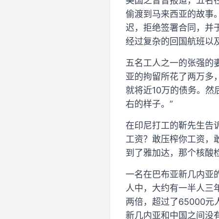
美国之音曾报道，五名
偷渡到马来西亚的故事。
迟，拒绝签署合同，并
经过复杂的回国航班以
五名工人之一的张强的妻
亚的拘留所花了两万多
就将近10万的债务。然
右的样子。”
在印尼打工的靳先生告
工资？敢压榨你工资，
到了雅加达，那个核酸
一名在巴布亚新几内亚的
人中，大约有一半人三
两倍，超过了65000
新几内亚和中国之间没