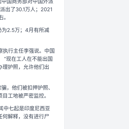
据中国商务部对中国外派
了30.1万人；2021
右。
为2.5万；4月有所减
观察执行主任李强说。中国
 “现在工人在不能出国
办理护照，允许他们出
欺骗，他们被扣押护照、
项目工地被严密监控。
。其中七起是印度尼西亚
任何解释，没有进行尸