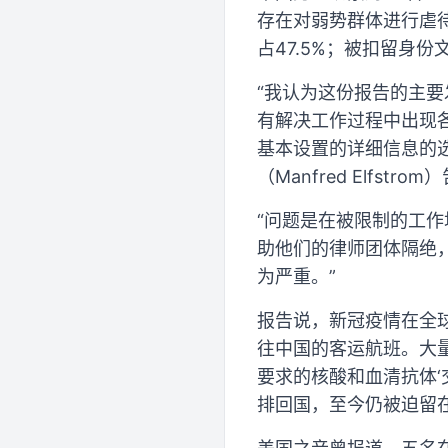
存在对弱势群体进行虐待
占47.5%；被扣留身份
“我认为这份报告的主
有解决工作过程中出现
基本设置的详细信息的
（Manfred Elfstr
“问题是在被限制的工
助他们的律师团体隔绝
为严重。”
报告说，新冠疫情在全球
往中国的客运航班。大
要求的核酸和血清抗体
排回国，至今仍被迫留