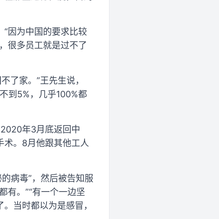
。“因为中国的要求比较
M，很多员工就是过不了
回不了家。”王先生说，
到5%，几乎100%都
2020年3月底返回中
手术。8月他跟其他工人
秘的病毒”，然后被告知服
都有。”“有一个一边坚
了。当时都以为是感冒，