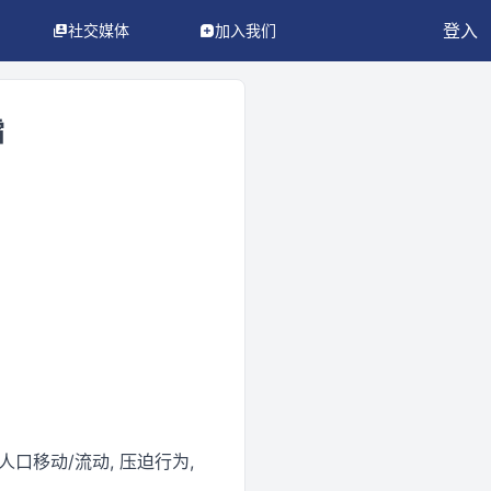
登入
社交媒体
加入我们
霜
人口移动/流动, 压迫行为,