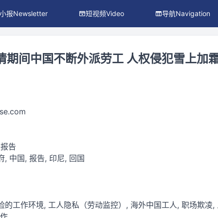
小报Newsletter
短视频Video
导航Navigation
疫情期间中国不断外派劳工 人权侵犯雪上加
se.com
查报告
, 中国, 报告, 印尼, 回国
险的工作环境, 工人隐私（劳动监控）, 海外中国工人, 职场欺凌, 
工作