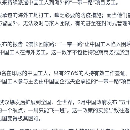
以来持续派遣中国工人到海外的“一带一路”项目务工。
层承包的海外工地打工，缺乏必要的防疫措施；而当他们
滞留国外，无法及时与家人团聚，有的甚至在封闭式管理
布的报告《漫长回家路：“一带一路”让中国工人陷入困
.2万中国工人在海外务工。这一数字不包括持短期商务或旅
3名在印尼的中国工人，只有27.6%的人持有效工作签证
中国工人参与主要由中国国企或央企承担的“一带一路”项
从武汉爆发后扩展到全国、全世界，3月中国政府发布 “五个
的一个航点，一周只能飞一班”。这一政策的实施导致往
出国变得极其困难。