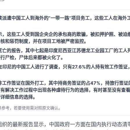
续派遣中国工人到海外的“一带一路”项目务工，这些工人在海外
示，这些工人受到国企央企的承包商的欺骗，被扣押护照、被迫
考核和惩罚制度，并在项目工地被严密监控。
人死亡的报告，其中七起是印度尼西亚江苏德龙工业园工厂的工人
进行尸检，尸体后来都被火化了。
在印尼的中国工人进行了调查，只有27.6%的人持有效工作签证
。
工作签证在国外打工，其中持商务签证的占47%，持旅行签证的
没有解决工作过程中出现各种虐待行为的选择，有时甚至没有查
的详细信息的选择。
供参考，若要使用需对照原文确认。
组织的最新报告显示，中国政府一方面在国内执行动态清