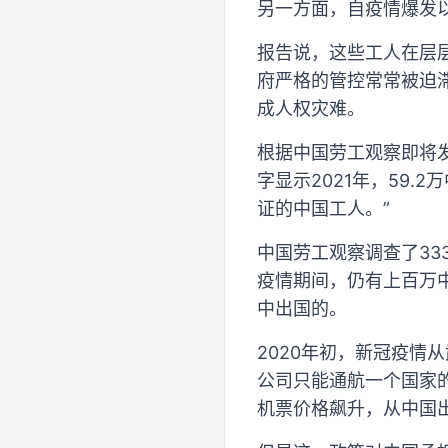
另一方面，自疫情爆发
报告说，这些工人在层
府严格的管控常常被迫
成人权灾难。
根据中国劳工观察即将发
字显示2021年，59
证的中国工人。”
中国劳工观察调查了33
疫情期间，仍有上百万
中出国的。
2020年初，新冠疫情
公司只能通航一个国家
机票价格飙升，从中国