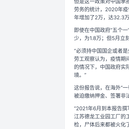
但是这一政策对中国承
劳务的统计，2020年疫
年增加了2万，达32.
即使在中国政府“五个一
少，为1.8万；但5月立
“必须持中国国企或者是
劳工观察认为，疫情期
的情况下，中国政府实
境。”
这份报告说，在海外“
被迫缴纳押金、签署非
“2021年6月到本报
江苏德龙工业园工厂的
检，尸体后来都被火化了