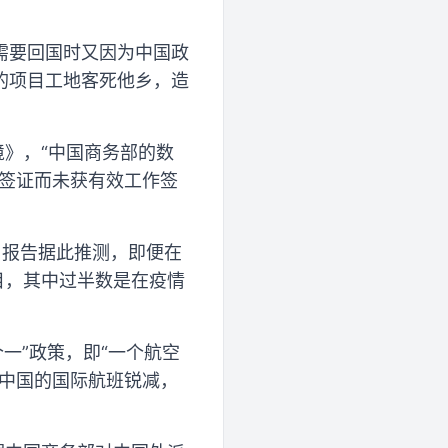
需要回国时又因为中国政
的项目工地客死他乡，造
境》，“中国商务部的数
游签证而未获有效工作签
。报告据此推测，即便在
目，其中过半数是在疫情
一”政策，即“一个航空
返中国的国际航班锐减，