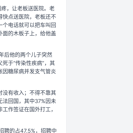
别疼，让老板送医院。老
得快点送医院，老板还不
一个电话就可以把车叫回
外面的木板子上，给他盖
两年后他的两个儿子突然
死于“传染性疾病”，其
张因糖尿病并发支气管炎
当时没有收入；不得不靠其
无法回国，其中37%因未
持非工作签证在国外打工，
聘的占47.5%，招聘中