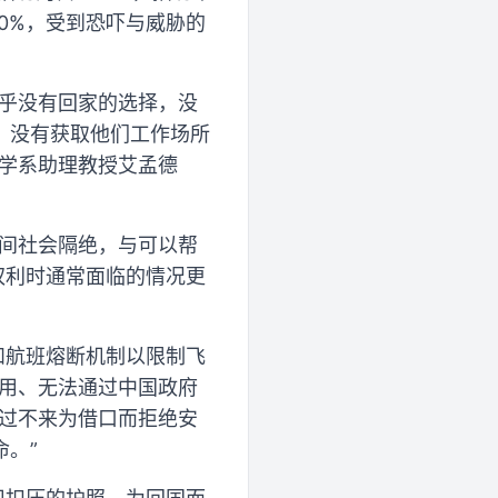
50%，受到恐吓与威胁的
几乎没有回家的选择，没
，没有获取他们工作场所
治学系助理教授艾孟德
民间社会隔绝，与可以帮
权利时通常面临的情况更
和航班熔断机制以限制飞
费用、无法通过中国政府
人过不来为借口而拒绝安
。”