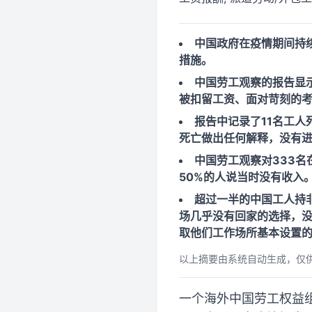
中国政府在疫情期间持
措施。
中国劳工观察的报告显
被扣留工资、面对苛刻的
报告中记录了11名工
死亡做出任何解释，没有
中国劳工观察对333名
50%的人说当时没有收入
超过一半的中国工人持非
场几乎没有回家的选择，
取他们工作场所基本设置
以上摘要由系统自动生成，仅
一个海外中国劳工权益