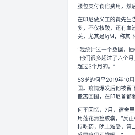
腰包支付食宿费用，然
在印尼做义工的黄先生
多，不仅核酸，还有血液
关，尤其是IgM，称其
“我统计过一个数据，抽
“他们很多超过了六个月
超过3个月的。”
53岁的何平2019年
国。疫情爆发后他被留
撤离回国，在印尼首都
何平回忆，7月，宿舍里
用莲花清瘟胶囊，“反正
持吃药，晚上难受，第