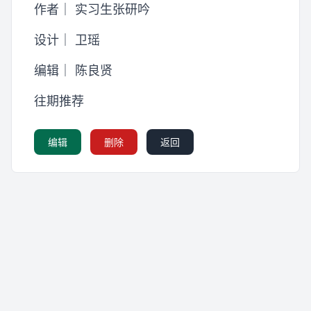
作者｜ 实习生张研吟
设计｜ 卫瑶
编辑｜ 陈良贤
往期推荐
编辑
删除
返回