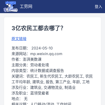
工劳网
登入
3亿农民工都去哪了？
原文链接
发布日期：
2024-05-10
来源网站：
mp.weixin.qq.com
作者：
澎湃美数课
主题分类：
劳动者处境
内容类型：
统计数据或调查报告
关键词：
农民工, 新生代农民工, 大龄农民工, 农民
工平均年龄, 建筑业, 报告, 第三产业, 年龄, 工地
涉及行业：
建筑业, 交通物流业, 制造业
涉及职业：
蓝领受雇者
地点：
无
相关议题：
人口移动/流动, 工作时间