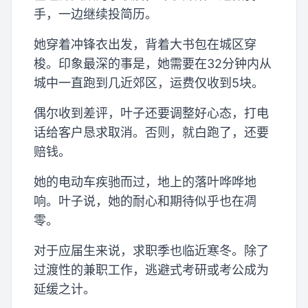
手，一边继续投简历。
她穿着冲锋衣出发，背着大书包在城区穿
梭。印象最深的事是，她需要在32分钟内从
城中一直跑到几近郊区，运费仅收到5块。
偶尔收到差评，叶子还要调整好心态，打电
话给客户恳求取消。否则，就白跑了，还要
赔钱。
她的电动车疾驰而过，地上的落叶哗哗地
响。叶子说，她的耐心和期待似乎也在凋
零。
对于应届生来说，求职季也临近寒冬。除了
过渡性的兼职工作，逃避式考研或考公成为
延缓之计。