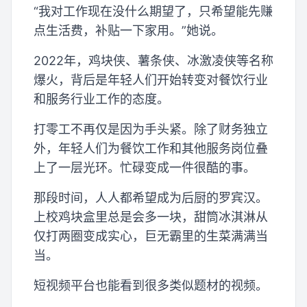
“我对工作现在没什么期望了，只希望能先赚
点生活费，补贴一下家用。”她说。
2022年，鸡块侠、薯条侠、冰激凌侠等名称
爆火，背后是年轻人们开始转变对餐饮行业
和服务行业工作的态度。
打零工不再仅是因为手头紧。除了财务独立
外，年轻人们为餐饮工作和其他服务岗位叠
上了一层光环。忙碌变成一件很酷的事。
那段时间，人人都希望成为后厨的罗宾汉。
上校鸡块盒里总是会多一块，甜筒冰淇淋从
仅打两圈变成实心，巨无霸里的生菜满满当
当。
短视频平台也能看到很多类似题材的视频。