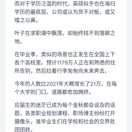
而对于学历泛滥的时代，英硕似乎也在海归
学历的最底层。公司或认为货不对板，或又
嗤之以鼻。
叶子在求职潮中飘荡，却始终找不到落脚之
地。
在毕业季，类似的场景也正发生在全国上下
各个高校里。预计1179万人正在和熟悉的住
所告别，然后拉着行李匆匆向未来奔去。
今年的人数比2021年大概增长了21万。在每
个大学的门口，道路都愈加拥挤。
应届生的迷茫已成为每个金秋都会谈及的话
题，各类职业规划课程、职场博主纷纷打开
摄像头，准毕业生们在学校和社会的交界处
团团转。