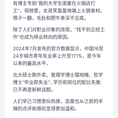
有博主专拍“我的大学生闺蜜在火锅店打
工”，视频里，女孩笑盈盈地端上火锅食材。
筷子一翻，毛肚和肥牛卷深不见底。
除了人们对职业印象的改观，“找不到正经工
作”也成为择业转向的原因。
2024年7月发布的官方数据显示，中国16至
24岁城市青年失业率上升至17.1%，是今年
以来的最高水平。
北大硕士跑外卖、管理学博士摆地摊、哲学
博士“毕业即失业”…学历和岗位的配比失衡
已不再是新鲜话题。
人们早已习惯类似热搜，态度也从之前的辛
辣的点评和感叹变得更加温和。