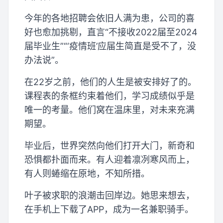
今年的各地招聘会依旧人满为患，公司的喜
好也愈加挑剔，直言“不接收2022届至2024
届毕业生”“‘疫情班’应届生简直是受不了，没
办法说”。
在22岁之前，他们的人生是被安排好了的。
课程表的条框约束着他们，学习成绩似乎是
唯一的考量。他们窝在温床里，对未来充满
期望。
毕业后，世界突然向他们打开大门，新奇和
恐惧都扑面而来。有人迎着凛冽寒风而上，
有人则蜷缩在原地，不知所措。
叶子被求职的浪潮击回岸边。她思来想去，
在手机上下载了APP，成为一名兼职骑手。