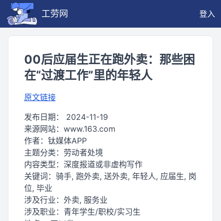
工劳网
登入
00后应届生正在跑外卖：那些困
在“过渡工作”里的年轻人
原文链接
发布日期：
2024-11-19
来源网站：
www.163.com
作者：
钛媒体APP
主题分类：
劳动者处境
内容类型：
深度报道或非虚构写作
关键词：
骑手, 跑外卖, 送外卖, 年轻人, 应届生, 岗
位, 毕业
涉及行业：
外卖, 服务业
涉及职业：
青年学生/职校/实习生