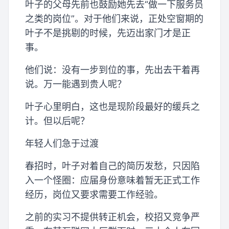
叶子的父母先前也鼓励她先去“做一下服务员
之类的岗位”。对于他们来说，正处空窗期的
叶子不是挑剔的时候，先迈出家门才是正
事。
他们说：没有一步到位的事，先出去干着再
说。万一能遇到贵人呢？
叶子心里明白，这也是现阶段最好的缓兵之
计。但以后呢？
年轻人们急于过渡
春招时，叶子对着自己的简历发愁，只因陷
入一个怪圈：应届身份意味着暂无正式工作
经历，岗位又要求需要工作经验。
之前的实习不提供转正机会，校招又竞争严