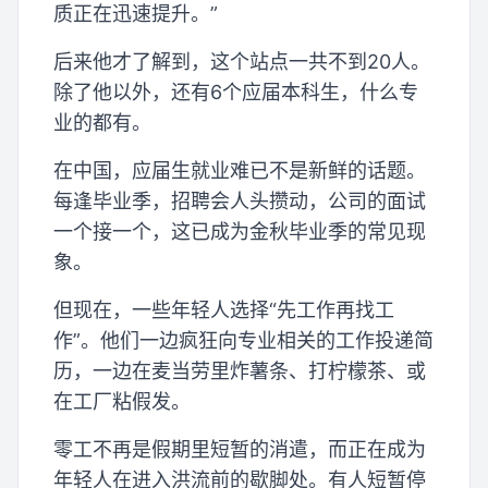
质正在迅速提升。”
后来他才了解到，这个站点一共不到20人。
除了他以外，还有6个应届本科生，什么专
业的都有。
在中国，应届生就业难已不是新鲜的话题。
每逢毕业季，招聘会人头攒动，公司的面试
一个接一个，这已成为金秋毕业季的常见现
象。
但现在，一些年轻人选择“先工作再找工
作”。他们一边疯狂向专业相关的工作投递简
历，一边在麦当劳里炸薯条、打柠檬茶、或
在工厂粘假发。
零工不再是假期里短暂的消遣，而正在成为
年轻人在进入洪流前的歇脚处。有人短暂停