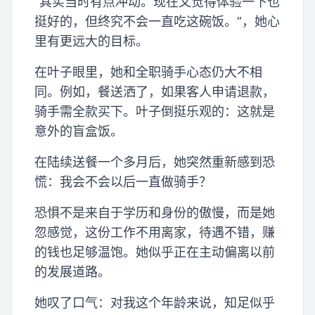
“其实当时有点冲动。现在又觉得体验一下也
挺好的，但终究不会一直吃这碗饭。”，她心
里有更远大的目标。
在叶子眼里，她和全职骑手心态仍大不相
同。例如，餐送洒了，如果客人申请退款，
骑手需全款买下。叶子倒挺乐观的：这就是
意外的盲盒饭。
在陆续送餐一个多月后，她突然重新感到恐
慌：我会不会以后一直做骑手？
恐惧不是来自于学历和身份的傲慢，而是她
忽感觉，这份工作不用离家，待遇不错，赚
的钱也足够温饱。她似乎正在主动偏离以前
的发展道路。
她叹了口气：对我这个年龄来说，知足似乎