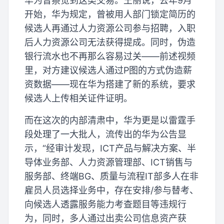
华为曾察觉到这类交易。王丽说，去年9月
开始，华为规定，曾被用人部门锁定简历的
候选人再通过人力资源公司参与招聘，入职
后人力资源公司无法获得提成。同时，伪造
银行流水也不再那么容易过关——前述视频
里，对方建议候选人通过P图的方式伪造薪
资数据——现在华为搭建了新的系统，要求
候选人上传相关证件证明。
而在这次的内部清肃中，华为更是以雷霆手
段处理了一大批人，流传出的华为公告显
示，“经审计发现，ICT产品与解决方案、半
导体业务部、人力资源管理部、ICT销售与
服务部、终端BG、质量与流程IT部多人在非
雇员人员选择业务中，存在安排/参与替考、
向候选人透露服务能力考查题目等违规行
为，同时，多人通过出卖公司信息资产获