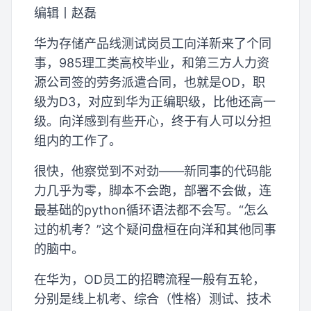
编辑丨赵磊
华为存储产品线测试岗员工向洋新来了个同
事，985理工类高校毕业，和第三方人力资
源公司签的劳务派遣合同，也就是OD，职
级为D3，对应到华为正编职级，比他还高一
级。向洋感到有些开心，终于有人可以分担
组内的工作了。
很快，他察觉到不对劲——新同事的代码能
力几乎为零，脚本不会跑，部署不会做，连
最基础的python循环语法都不会写。“怎么
过的机考？”这个疑问盘桓在向洋和其他同事
的脑中。
在华为，OD员工的招聘流程一般有五轮，
分别是线上机考、综合（性格）测试、技术