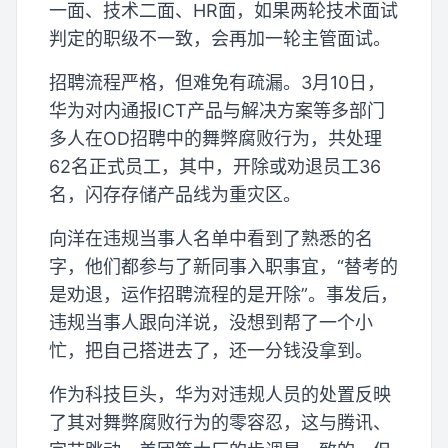
一面、技术二面、HR面，如果两轮技术面试
判定的职级不一致，会再加一轮主管面试。
招聘流程严格，但难免有疏漏。3月10日，
华为对内通报ICT产品与解决方案等多部门
多人在OD招聘中的舞弊腐败行为，共处理
62名正式员工，其中，开除或劝退员工36
名，闪存存储产品线为重灾区。
向洋在违规当事人名单中看到了熟悉的名
字，他们都参与了新同事入职事宜，“替考的
是劝退，运作招聘流程的是开除”。事发后，
违规当事人跟向洋说，没想到帮了一个小
忙，把自己搭进去了，还一分钱没拿到。
作为科技巨头，华为对违规人员的处置反映
了其对舞弊腐败行为的零容忍，这与腾讯、