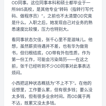
OD同事。这位同事本科和硕士都毕业于一
所985高校，是其他专业“转码（指转行写代
码、做程序员）”，之前也不太清楚OD究竟
是什么。入职之后，她发现自己对业务的熟
悉速度比较慢，压力也特别大。
看同事状态欠佳，张千心里不是滋味儿。他
想，虽然薪资待遇并不差，也有华为做背
书，但归根结底，OD带有外包性质，作为
第一份工作，可能会污染简历——在这之
前，张千已经听到不少OD同事对此事表达
烦闷。
小西把这种状态概括为“不上不下”。在他的
设想里，工作要么累，但有很多钱；要么没
太多钱，但有很多业余时间。而OD属于两
不沾，既累又没太多钱。