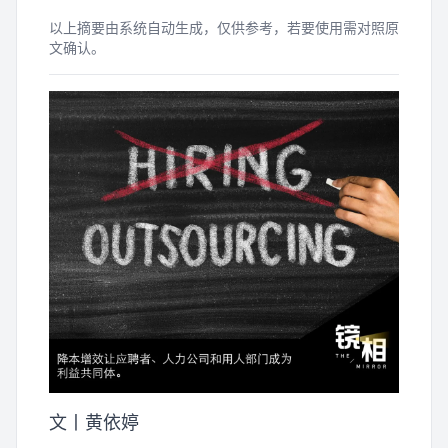
以上摘要由系统自动生成，仅供参考，若要使用需对照原
文确认。
文丨黄依婷