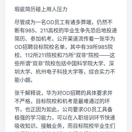
瑕疵简历碰上用人压力
尽管成为一名OD员工有诸多弊端，仍然不
断有985、211高校的毕业生争先恐后地投递
简历、参加机考。公开渠道流传着一张华为
OD招聘目标院校名单，其中有39所985院
校、112所211院校和75所“双非”院校——这
些所谓“双非”院校包括中国科学院大学、深
圳大学、杭州电子科技大学等，综合实力不
能小觑。
张千解释说，华为对OD招聘的具体要求并
不严格，目标院校和机考是最难通过的环
节，也正因为如此，公司要求OD员工具备
极强的学习能力，可以在入职培训环节快速
吸收知识、接触业务，而目标院校毕业生们