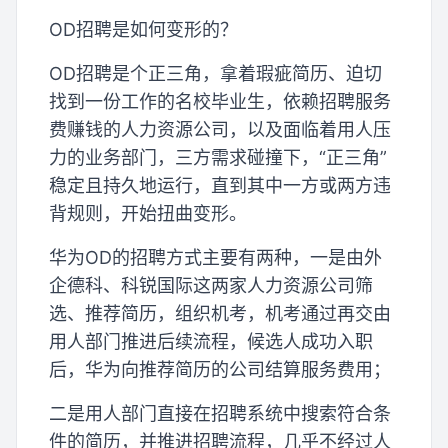
OD招聘是如何变形的？
OD招聘是个正三角，拿着瑕疵简历、迫切
找到一份工作的名校毕业生，依赖招聘服务
费赚钱的人力资源公司，以及面临着用人压
力的业务部门，三方需求碰撞下，“正三角”
稳定且持久地运行，直到其中一方或两方违
背规则，开始扭曲变形。
华为OD的招聘方式主要有两种，一是由外
企德科、科锐国际这两家人力资源公司筛
选、推荐简历，组织机考，机考通过再交由
用人部门推进后续流程，候选人成功入职
后，华为向推荐简历的公司结算服务费用；
二是用人部门直接在招聘系统中搜索符合条
件的简历，并推进招聘流程，几乎不经过人