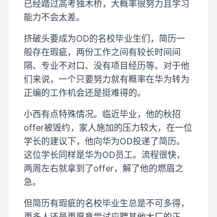
已经踏过高考独木桥，大概率很努力且学习
能力不会太差。
挤破头要成为OD的名校毕业生们，简历一
般存在瑕疵，两份工作之间有较长时间间
隔、专业不对口、没有项目经历等。对于他
们来说，一个只要努力就有概率在华为转为
正编的工作机会还是挺难得的。
小西有点特殊情况。临近毕业，他的秋招
offer被毁约，家人施加的压力较大，在一位
学长的建议下，他向华为OD投递了简历。
这位学长同样是华为OD员工。流程很快，
两周左右就拿到了offer，解了他的燃眉之
急。
但简历有瑕疵的名校毕业生总是不可多得，
更多人还是更愿意尝试应聘其他大厂的正