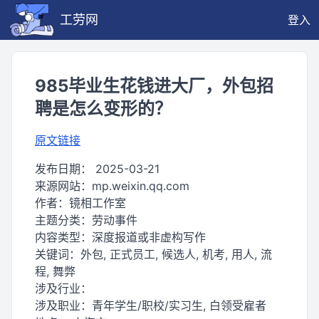
工劳网
登入
985毕业生花钱进大厂，外包招
聘是怎么变形的？
原文链接
发布日期：
2025-03-21
来源网站：
mp.weixin.qq.com
作者：
镜相工作室
主题分类：
劳动事件
内容类型：
深度报道或非虚构写作
关键词：
外包, 正式员工, 候选人, 机考, 用人, 流
程, 舞弊
涉及行业：
涉及职业：
青年学生/职校/实习生, 白领受雇者