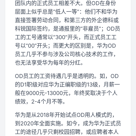
团队内的正式员工相差不大。但OD在身份
层面上似乎总是“低人一等”：他们不和华为
直接签署劳动合同，和第三方的外企德科或
科锐国际签约，是通报里的“非雇员”；OD员
工的工号通常以“300”开头，而正式员工工
号以“00”开头；而更大的区别是，华为OD
员工几乎不参与涉及公司核心技术的工作，
也无法享受华为每年的分红。
OD员工的工资待遇几乎是透明的。如，OD
的D1职级对应华为正编职级的13级，月薪一
般在9000元-13000元，年终奖取决于个人
绩效，2-4个月不等。
华为是从2018年开始试点OD用人模式的，
到2020年全面实施。如今，成为华为正式员
工的途径几乎只剩校园招聘，或应聘者本人