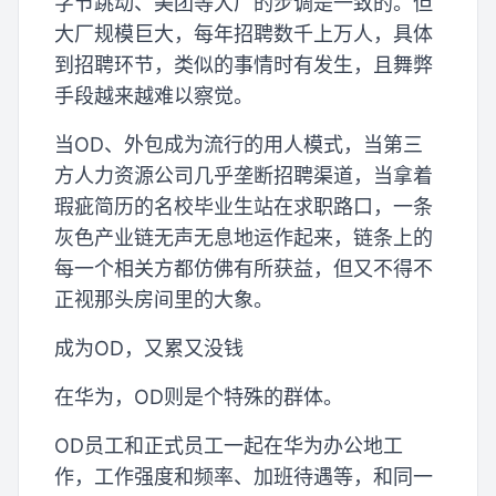
字节跳动、美团等大厂的步调是一致的。但
大厂规模巨大，每年招聘数千上万人，具体
到招聘环节，类似的事情时有发生，且舞弊
手段越来越难以察觉。
当OD、外包成为流行的用人模式，当第三
方人力资源公司几乎垄断招聘渠道，当拿着
瑕疵简历的名校毕业生站在求职路口，一条
灰色产业链无声无息地运作起来，链条上的
每一个相关方都仿佛有所获益，但又不得不
正视那头房间里的大象。
成为OD，又累又没钱
在华为，OD则是个特殊的群体。
OD员工和正式员工一起在华为办公地工
作，工作强度和频率、加班待遇等，和同一