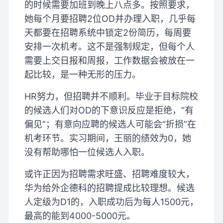
的时候需要加班到晚上八点多。按照要求，
她每个月要招聘2位OD并办理入职，几乎每
天都要在招聘系统中锁定2份简历，每周要
安排一次机考。这不是强制规定，但每个人
需要上交日报和周报，工作数据会被放在一
起比较，是一种无形的压力。
HR努力，但招聘并不顺利。毕业于目标院校
的候选人们对OD的下意识反应是拒绝，“有
偏见”；有意向应聘的候选人可能会“折损”在
机考环节。实习期间，王丽的绩效为0，她
没有帮助哪怕一位候选人入职。
或许正因为招聘需求旺盛、招聘难度较大，
华为给外企德科的招聘提成比较理想。候选
人定级为D1的，入职成功后为每人1500元，
最高的能到4000-5000元。