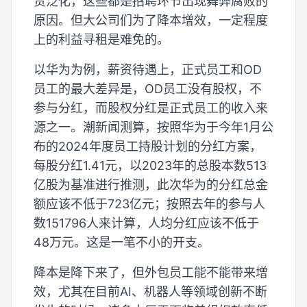
责泛化，这些都是招聘环节出现舞弊腐败的
原因。但大公司们为了降本增效，一定程度
上的利益寻租是难免的。
以华为为例，薪资待遇上，正式员工和OD
员工的最大差异是，OD员工没有股权，不
参与分红，而股权分红是正式员工的收入来
源之一。潮新闻测算，按照华为于今年1月公
布的2024年度员工持股计划的分红方案，
每股分红1.41元，以2023年的总股本数513
亿股为基准进行推测，此次华为的分红总金
额应该不低于723亿元；按照去年的参与人
数151796人来计算，人均分红应该不低于
48万元。这是一笔不小的开支。
降本是降下来了，但外包员工能不能带来增
效，尤其在目前AI、机器人等领域创新不断