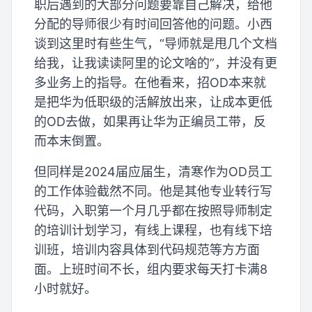
职后遇到的大部分问题要靠自己解决，给他
分配的导师很少有时间回答他的问题。小西
谈到这里时有些生气，“导师就是甩几个文档
给我，让我读读阿里的论文啥的”，并没有更
多业务上的指导。在他看来，招OD本来就
是把华为低职级的活解放出来，让成本更低
的OD去做，如果再让华为正编员工带，反
而本末倒置。
但同样是2024届应届生，清寒作为OD员工
的工作体验截然不同。他是其他专业转行写
代码，入职第一个月几乎都在按照导师制定
的培训计划学习，有线上课程，也有线下培
训班，培训内容具体到代码规范等方方面
面。上班时间不长，组内要求每天打卡满8
小时就好。