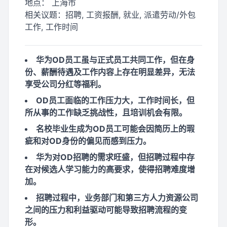
地点：
上海市
相关议题：
招聘, 工资报酬, 就业, 派遣劳动/外包
工作, 工作时间
华为OD员工虽与正式员工共同工作，但在身
份、薪酬待遇及工作内容上存在明显差异，无法
享受公司分红等福利。
OD员工面临的工作压力大，工作时间长，但
所从事的工作缺乏挑战性，且培训机会有限。
名校毕业生成为OD员工可能会因简历上的瑕
疵和对OD身份的偏见而感到压力。
华为对OD招聘的需求旺盛，但招聘过程中存
在对候选人学习能力的高要求，使得招聘难度增
加。
招聘过程中，业务部门和第三方人力资源公司
之间的压力和利益驱动可能导致招聘流程的变
形。