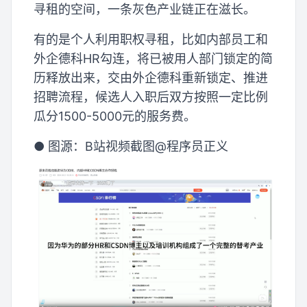
寻租的空间，一条灰色产业链正在滋长。
有的是个人利用职权寻租，比如内部员工和
外企德科HR勾连，将已被用人部门锁定的简
历释放出来，交由外企德科重新锁定、推进
招聘流程，候选人入职后双方按照一定比例
瓜分1500-5000元的服务费。
● 图源：B站视频截图@程序员正义