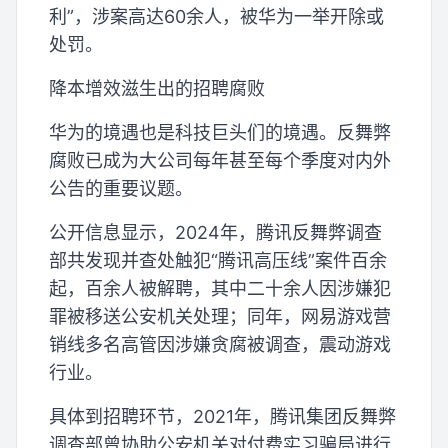
利”，涉案高达60余人，被华为一举开除或
处罚。
降本增效滋生出的招聘腐败
华为的境遇也是科技巨头们的境遇。反舞弊
腐败已成为大公司每年甚至每个季度对内外
公告的重要议题。
公开信息显示，2024年，腾讯反舞弊调查
部共发现并查处触犯“腾讯高压线”案件百余
起，百余人被解聘，其中二十余人因涉嫌犯
罪被移送公安机关处理；同年，网易游戏营
销线多名高管因涉嫌贪腐被调查，震动游戏
行业。
具体到招聘环节，2021年，腾讯集团反舞弊
调查部曾协助公安机关对付费实习骗局进行