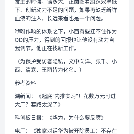
发生的时候，诸多大厂正面临着组织效率低
下、创新动力不足的问题，如果再缺乏新鲜
血液的注入，长远来看也是一个问题。
咿呀作响的体系之下，小西有些扛不住作为
OD的压力，得到的回报也让他没有动力自
我调节。他正在找新工作。
（为保护受访者隐私，文中向洋、张千、小
西、清寒、王丽皆为化名。）
参考资料
潮新闻：《起底“内推实习”！花数万元可进
大厂？套路太深了》
科创板日报：《华为，为什么要反腐》
电厂：《独家对话华为被开除员工：不存在