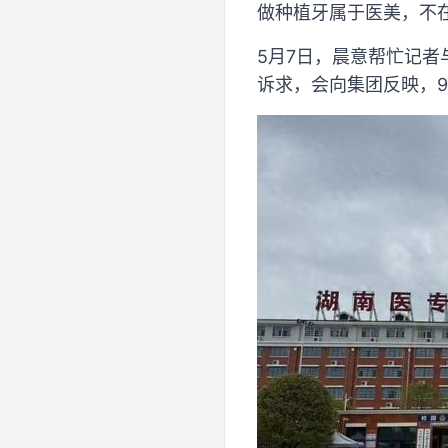
做种植牙属于医美，不
5月7日，晨意帮忙记
诉求，会向集团反映，9