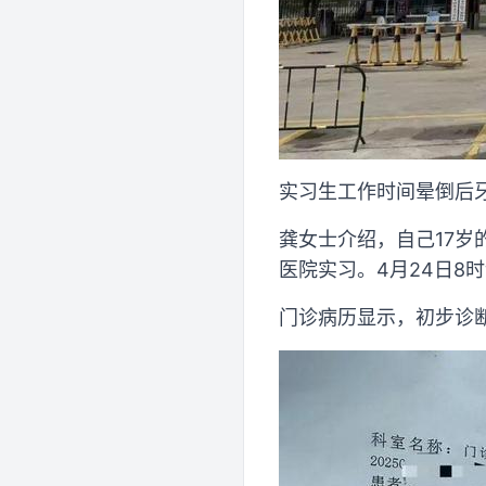
实习生工作时间晕倒后
龚女士介绍，自己17
医院实习。4月24日8
门诊病历显示，初步诊