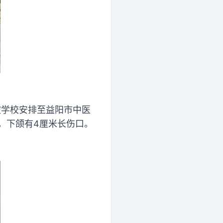
被学校安排至益阳市中医
，下颌有4厘米长伤口。