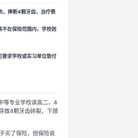
伤，摔断4颗牙齿，治疗费
美不在保险范围内，学校则
可要求学校或实习单位垫付
中等专业学校读高二，4
导致4颗牙齿碎裂，下颌
孩子买了保险，但保险说