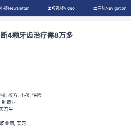
小报Newsletter
短视频Video
导航Navigation
断4颗牙齿治疗需8万多
件
校, 校方, 小孩, 保险
, 制造业
/实习生
/职业病, 实习