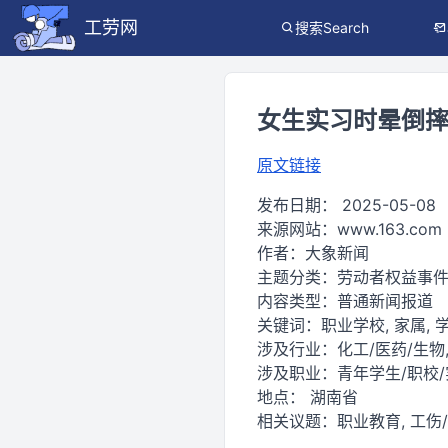
工劳网
搜索Search
女生实习时晕倒摔
原文链接
发布日期：
2025-05-08
来源网站：
www.163.com
作者：
大象新闻
主题分类：
劳动者权益事
内容类型：
普通新闻报道
关键词：
职业学校, 家属, 学
涉及行业：
化工/医药/生物
涉及职业：
青年学生/职校
地点：
湖南省
相关议题：
职业教育, 工伤