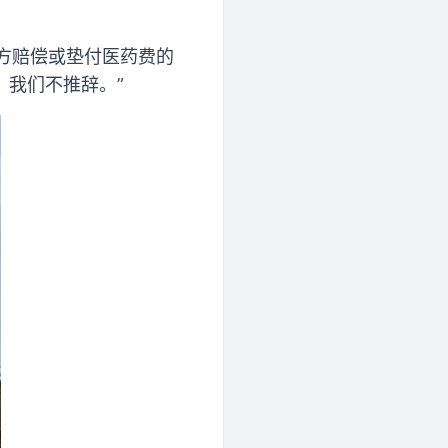
方赔偿或垫付医药费的
，我们不推辞。”