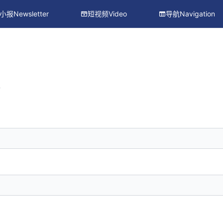
小报Newsletter
短视频Video
导航Navigation
册