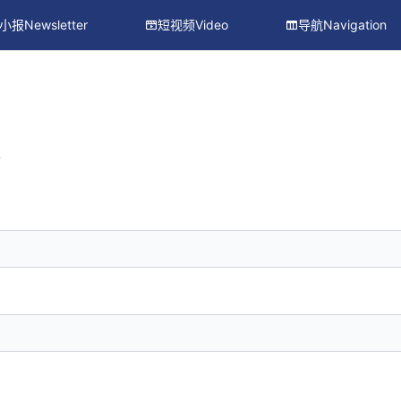
小报Newsletter
短视频Video
导航Navigation
册