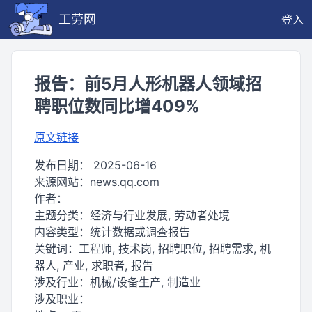
工劳网
登入
报告：前5月人形机器人领域招
聘职位数同比增409%
原文链接
发布日期：
2025-06-16
来源网站：
news.qq.com
作者：
主题分类：
经济与行业发展, 劳动者处境
内容类型：
统计数据或调查报告
关键词：
工程师, 技术岗, 招聘职位, 招聘需求, 机
器人, 产业, 求职者, 报告
涉及行业：
机械/设备生产, 制造业
涉及职业：