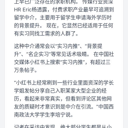
上早已广泛存在的求职机构。 传媒行业资深
HR Eric杨透露，付费求职产业最早可追溯到
留学中介，主要用于留学生申请海外学历时
的背景提升。 现在，它显然已经适用于任何
有实习同找工需求的人群了。
这种中介通常会以“实习内推”、“背景提
升”、“名企实习”等常见话术吸睛。 在中国社
交媒体小红书上搜索“实习内推”，有超过三
万条帖子。
“小红书上经常刷到一些行业里面资深的学长
学姐发帖分享自己入职某家大型企业的经
历，看起来非常真实，但看到评论区其他网
友的质疑时才意识到是中介在引流。”中国西
南政法大学学生李培宁说。
记者在采访中发现，绝大部分学生都是从小