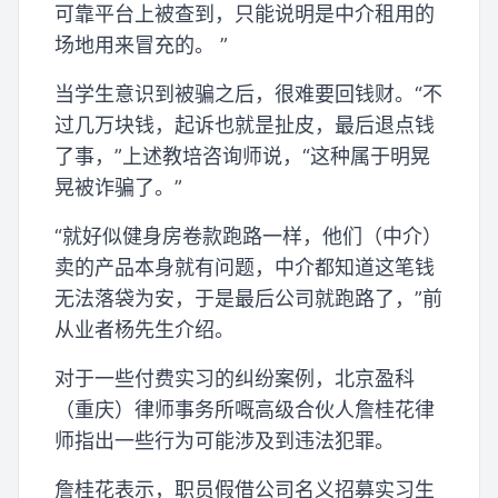
可靠平台上被查到，只能说明是中介租用的
场地用来冒充的。 ”
当学生意识到被骗之后，很难要回钱财。“不
过几万块钱，起诉也就昰扯皮，最后退点钱
了事，”上述教培咨询师说，“这种属于明晃
晃被诈骗了。”
“就好似健身房卷款跑路一样，他们（中介）
卖的产品本身就有问题，中介都知道这笔钱
无法落袋为安，于是最后公司就跑路了，”前
从业者杨先生介绍。
对于一些付费实习的纠纷案例，北京盈科
（重庆）律师事务所嘅高级合伙人詹桂花律
师指出一些行为可能涉及到违法犯罪。
詹桂花表示，职员假借公司名义招募实习生