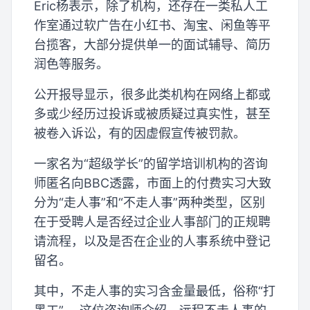
Eric杨表示，除了机构，还存在一类私人工
作室通过软广告在小红书、淘宝、闲鱼等平
台揽客，大部分提供单一的面试辅导、简历
润色等服务。
公开报导显示，很多此类机构在网络上都或
多或少经历过投诉或被质疑过真实性，甚至
被卷入诉讼，有的因虚假宣传被罚款。
一家名为“超级学长”的留学培训机构的咨询
师匿名向BBC透露，市面上的付费实习大致
分为“走人事”和“不走人事”两种类型，区别
在于受聘人是否经过企业人事部门的正规聘
请流程，以及是否在企业的人事系统中登记
留名。
其中，不走人事的实习含金量最低，俗称“打