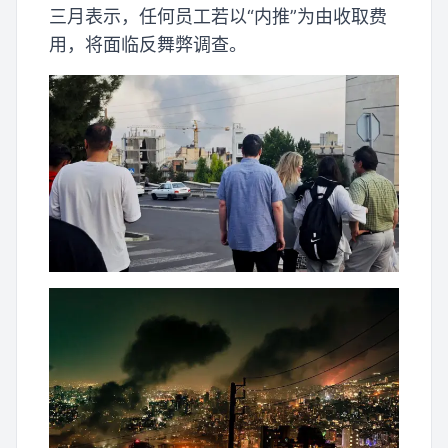
三月表示，任何员工若以“内推”为由收取费
用，将面临反舞弊调查。