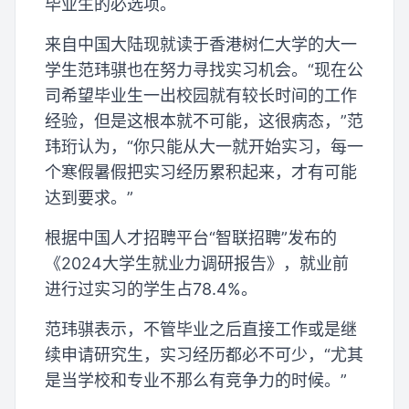
毕业生的必选项。
来自中国大陆现就读于香港树仁大学的大一
学生范玮骐也在努力寻找实习机会。“现在公
司希望毕业生一出校园就有较长时间的工作
经验，但是这根本就不可能，这很病态，”范
玮珩认为，“你只能从大一就开始实习，每一
个寒假暑假把实习经历累积起来，才有可能
达到要求。”
根据中国人才招聘平台“智联招聘”发布的
《2024大学生就业力调研报告》，就业前
进行过实习的学生占78.4%。
范玮骐表示，不管毕业之后直接工作或是继
续申请研究生，实习经历都必不可少，“尤其
是当学校和专业不那么有竞争力的时候。”