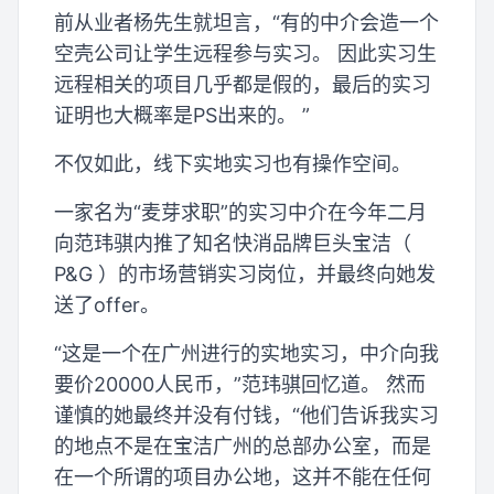
前从业者杨先生就坦言，“有的中介会造一个
空壳公司让学生远程参与实习。 因此实习生
远程相关的项目几乎都是假的，最后的实习
证明也大概率是PS出来的。 ”
不仅如此，线下实地实习也有操作空间。
一家名为“麦芽求职”的实习中介在今年二月
向范玮骐内推了知名快消品牌巨头宝洁（
P&G ）的市场营销实习岗位，并最终向她发
送了offer。
“这是一个在广州进行的实地实习，中介向我
要价20000人民币，”范玮骐回忆道。 然而
谨慎的她最终并没有付钱，“他们告诉我实习
的地点不是在宝洁广州的总部办公室，而是
在一个所谓的项目办公地，这并不能在任何