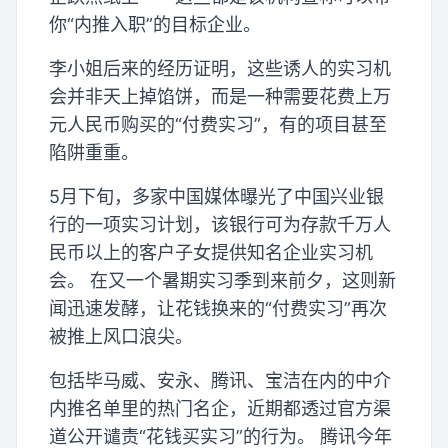
你“内推入职”的目标企业。
李小姐后来的经历证明，这些诱人的实习机
会并非天上掉馅饼，而是一种需要花费上万
元人民币购买的“付费实习”，有的项目甚至
陷阱重重。
5月下旬，多家中国媒体曝光了中国兴业银
行的一项实习计划，该银行可为存款千万人
民币以上的客户子女提供知名企业实习机
会。 在又一个暑期实习季到来前夕，这则新
闻迅速发酵，让花钱换来的“付费实习”再次
被推上风口浪尖。
包括毕马威、安永、腾讯、宝洁在内的中介
内推名单里的热门名企，近期都透过官方渠
道公开谴责“花钱买实习”的行为。 腾讯今年