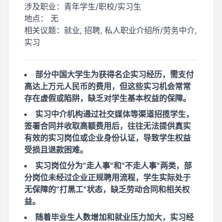
涉及职业：
青年学生/职校/实习生
地点：
无
相关议题：
就业, 招聘, 私人职业介绍所/劳务中介,
实习
部分中国大学生为获得名企实习经历，需支付
高达上万元人民币的费用，但这些实习机会常常
存在虚假或陷阱，缺乏对学生基本权益的保障。
实习中介机构通过社交媒体等渠道招揽学生，
签署合同并收取高额费用后，往往无法提供真实
有效的实习岗位或企业身份认证，导致学生权益
受损且退款困难。
实习岗位分为“走人事”和“不走人事”两类，部
分岗位未经过企业正规聘用流程，学生实际处于
无保障的“打黑工”状态，缺乏劳动合同和相关权
益。
随着毕业生人数增加和就业压力加大，实习经