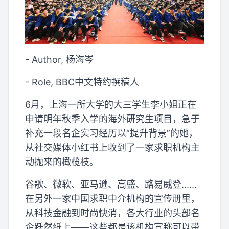
- Author, 杨海岑
- Role, BBC中文特约撰稿人
6月，上海一所大学的大三学生李小姐正在
申请明年秋季入学的海外研究生项目，急于
补充一段名企实习经历以“提升背景”的她，
从社交媒体小红书上收到了一家求职机构主
动抛来的橄榄枝。
谷歌、微软、亚马逊、高盛、路易威登......
在另外一家中国求职中介机构的宣传册里，
从科技金融到时尚快消，各大行业的头部名
企跃然纸上——这些都是该机构宣称可以带