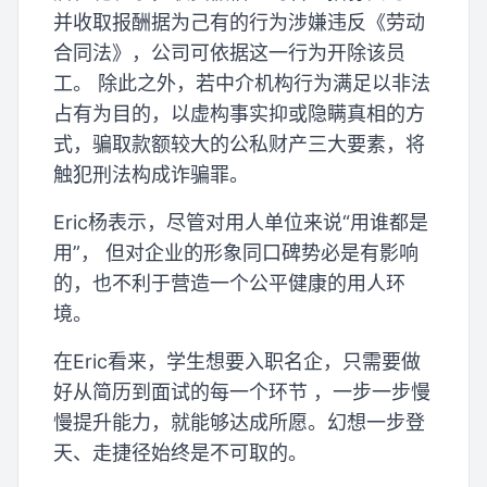
并收取报酬据为己有的行为涉嫌违反《劳动
合同法》，公司可依据这一行为开除该员
工。 除此之外，若中介机构行为满足以非法
占有为目的，以虚构事实抑或隐瞒真相的方
式，骗取款额较大的公私财产三大要素，将
触犯刑法构成诈骗罪。
Eric杨表示，尽管对用人单位来说“用谁都是
用”， 但对企业的形象同口碑势必是有影响
的，也不利于营造一个公平健康的用人环
境。
在Eric看来，学生想要入职名企，只需要做
好从简历到面试的每一个环节 ，一步一步慢
慢提升能力，就能够达成所愿。幻想一步登
天、走捷径始终是不可取的。