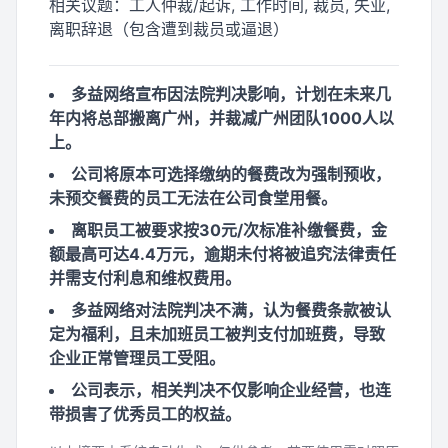
相关议题：
工人仲裁/起诉, 工作时间, 裁员, 失业,
离职辞退（包含遭到裁员或逼退）
多益网络宣布因法院判决影响，计划在未来几
年内将总部搬离广州，并裁减广州团队1000人以
上。
公司将原本可选择缴纳的餐费改为强制预收，
未预交餐费的员工无法在公司食堂用餐。
离职员工被要求按30元/次标准补缴餐费，金
额最高可达4.4万元，逾期未付将被追究法律责任
并需支付利息和维权费用。
多益网络对法院判决不满，认为餐费条款被认
定为福利，且未加班员工被判支付加班费，导致
企业正常管理员工受阻。
公司表示，相关判决不仅影响企业经营，也连
带损害了优秀员工的权益。