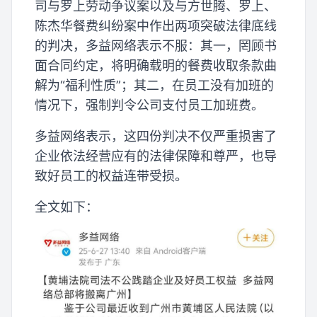
司与罗上劳动争议案以及与方世腾、罗上、
陈杰华餐费纠纷案中作出两项突破法律底线
的判决，多益网络表示不服：其一，罔顾书
面合同约定，将明确载明的餐费收取条款曲
解为“福利性质”；其二，在员工没有加班的
情况下，强制判令公司支付员工加班费。
多益网络表示，这四份判决不仅严重损害了
企业依法经营应有的法律保障和尊严，也导
致好员工的权益连带受损。
全文如下：