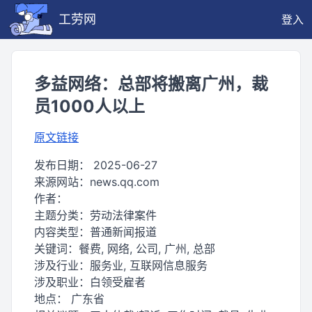
工劳网
登入
多益网络：总部将搬离广州，裁
员1000人以上
原文链接
发布日期：
2025-06-27
来源网站：
news.qq.com
作者：
主题分类：
劳动法律案件
内容类型：
普通新闻报道
关键词：
餐费, 网络, 公司, 广州, 总部
涉及行业：
服务业, 互联网信息服务
涉及职业：
白领受雇者
地点：
广东省