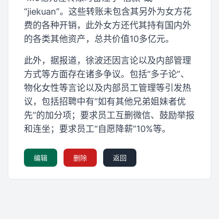
“jiekuan”。这些转账未包含其另外为女方花
费的各种开销，此外女方还代其持有国内外
的各类其他资产，总共价值10多亿元。
此外，据报道，徐波还因言论以及内部管理
方式等方面存在诸多争议。包括“多子论”、
物化女性等言论以及内部员工管理等引发热
议，包括招聘中有“如有其他兄弟姐妹者优
先”的加分项；要求员工互删微信、鼓励举报
和连坐；要求员工“自愿降薪”10%等。
编辑
删除
返回