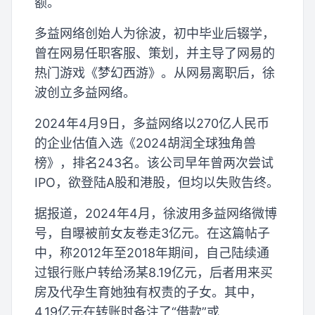
额。
多益网络创始人为徐波，初中毕业后辍学，
曾在网易任职客服、策划，并主导了网易的
热门游戏《梦幻西游》。从网易离职后，徐
波创立多益网络。
2024年4月9日，多益网络以270亿人民币
的企业估值入选《2024胡润全球独角兽
榜》，排名243名。该公司早年曾两次尝试
IPO，欲登陆A股和港股，但均以失败告终。
据报道，2024年4月，徐波用多益网络微博
号，自曝被前女友卷走3亿元。在这篇帖子
中，称2012年至2018年期间，自己陆续通
过银行账户转给汤某8.19亿元，后者用来买
房及代孕生育她独有权责的子女。其中，
4.19亿元在转账时备注了“借款”或