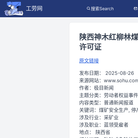
工劳网
搜索Search
陕西神木红柳林煤
许可证
原文链接
发布日期：
2025-08-26
来源网站：
www.sohu.co
作者：
极目新闻
主题分类：
劳动者权益事
内容类型：
普通新闻报道
关键词：
煤矿安全生产, 停产
涉及行业：
采矿业
涉及职业：
蓝领受雇者
地点：
陕西省