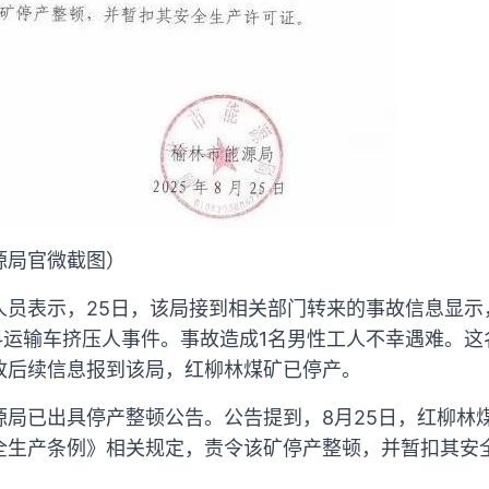
源局官微截图）
人员表示，25日，该局接到相关部门转来的事故信息显示
料运输车挤压人事件。事故造成1名男性工人不幸遇难。这
故后续信息报到该局，红柳林煤矿已停产。
局已出具停产整顿公告。公告提到，8月25日，红柳林
全生产条例》相关规定，责令该矿停产整顿，并暂扣其安