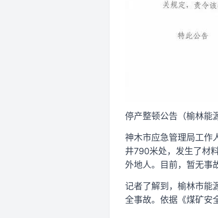
停产整顿公告（榆林能
神木市应急管理局工作
井790米处，发生了材
外地人。目前，暂无事
记者了解到，榆林市能源
全事故。依据《煤矿安