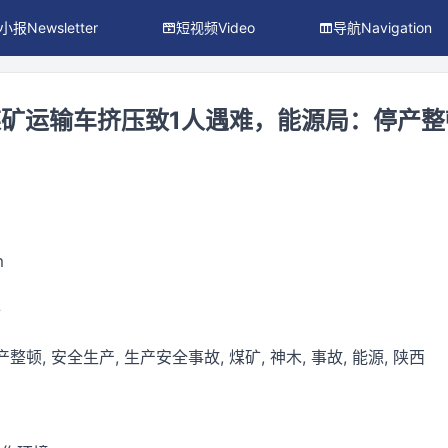
小报Newsletter
短视频Video
导航Navigation
矿运输车挤压致1人遇难，能源局：停产整
m
件
整顿, 安全生产, 生产安全事故, 煤矿, 神木, 事故, 能源, 陕西