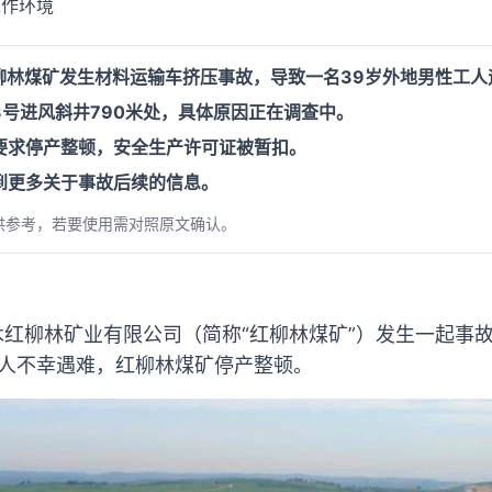
工作环境
红柳林煤矿发生材料运输车挤压事故，导致一名39岁外地男性工人
号进风斜井790米处，具体原因正在调查中。
要求停产整顿，安全生产许可证被暂扣。
到更多关于事故后续的信息。
供参考，若要使用需对照原文确认。
木红柳林矿业有限公司（简称“红柳林煤矿”）发生一起事故
1人不幸遇难，红柳林煤矿停产整顿。