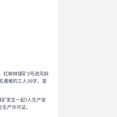
，红柳林煤矿3号进风斜
名遇难的工人39岁，是
煤矿发生一起1人生产安
全生产许可证。