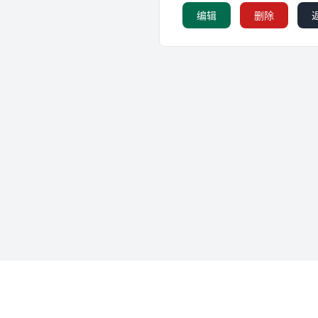
编辑
删除