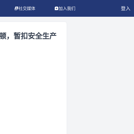
登入
社交媒体
加入我们
顿，暂扣安全生产