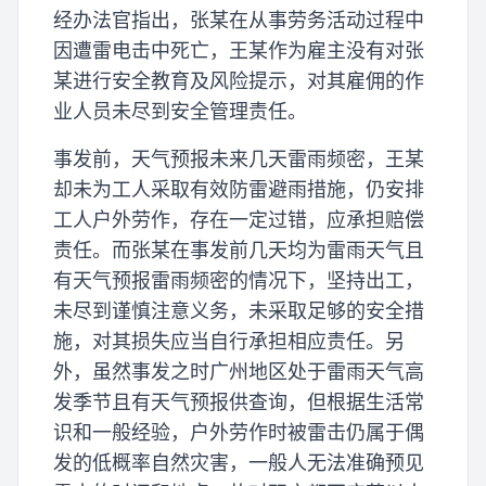
经办法官指出，张某在从事劳务活动过程中
因遭雷电击中死亡，王某作为雇主没有对张
某进行安全教育及风险提示，对其雇佣的作
业人员未尽到安全管理责任。
事发前，天气预报未来几天雷雨频密，王某
却未为工人采取有效防雷避雨措施，仍安排
工人户外劳作，存在一定过错，应承担赔偿
责任。而张某在事发前几天均为雷雨天气且
有天气预报雷雨频密的情况下，坚持出工，
未尽到谨慎注意义务，未采取足够的安全措
施，对其损失应当自行承担相应责任。另
外，虽然事发之时广州地区处于雷雨天气高
发季节且有天气预报供查询，但根据生活常
识和一般经验，户外劳作时被雷击仍属于偶
发的低概率自然灾害，一般人无法准确预见