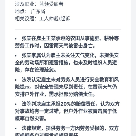
涉及职业：
蓝领受雇者
地点：
广东省
相关议题：
工人仲裁/起诉
张某在雇主王某承包的农田从事施肥、耕种等
劳务工作时，因雷雨天气被雷击身亡。
张某家属认为雇主未关注天气变化，未提供安
全的劳动场所和避雷措施，也未及时组织人员避
险，存在管理疏忽。
法院认定雇主未对劳务人员进行安全教育和风
险提示，对安全管理未尽到责任，在雷雨天气仍
安排户外作业，需承担部分赔偿责任。
法院判决雇主承担20%的赔偿责任，认为双方
对事故均有一定过错，但户外作业被雷击属于低
概率自然灾害。
法律规定，提供劳务一方因劳务受损的，双方
应根据各自过错承担相应责任。