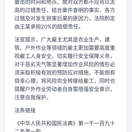
雷击的时间和地点，故对双方都不应苛以太
高的过错责任，结合案件查明的事实、各方
过错及对发生损害后果的原因力，法院酌定
由王某承担20%的赔偿责任。
法官提示，广大雇主尤其是农业生产、建
筑、户外作业等领域的雇主更加需要高度重
视雇工人身安全，切实履行安全保障义务，
对于恶劣天气等显著增加作业风险的情形必
须采取积极有效的预防应对措施，不能抱有
侥幸心理，将风险完全转嫁给雇工，同时也
提醒户外作业劳动者自身需增强安全意识，
注意自我保护。
法条链接
《中华人民共和国民法典》第一千一百九十
二条第一款