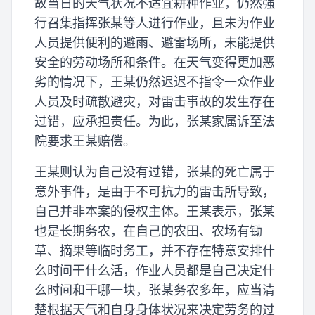
故当日的天气状况不适宜耕种作业，仍然强
行召集指挥张某等人进行作业，且未为作业
人员提供便利的避雨、避雷场所，未能提供
安全的劳动场所和条件。在天气变得更加恶
劣的情况下，王某仍然迟迟不指令一众作业
人员及时疏散避灾，对雷击事故的发生存在
过错，应承担责任。为此，张某家属诉至法
院要求王某赔偿。
王某则认为自己没有过错，张某的死亡属于
意外事件，是由于不可抗力的雷击所导致，
自己并非本案的侵权主体。王某表示，张某
也是长期务农，在自己的农田、农场有锄
草、摘果等临时务工，并不存在特意安排什
么时间干什么活，作业人员都是自己决定什
么时间和干哪一块，张某务农多年，应当清
楚根据天气和自身身体状况来决定劳务的过