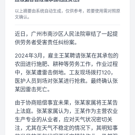
以上摘要由系统自动生成，仅供参考，若要使用需对照原
文确认。
近日，广州市南沙区人民法院审结了一起提
供劳务者受害责任纠纷案。
2024年3月，雇主王某聘请张某在其承包的
农田进行施肥、耕种等劳务工作，作业过程
中，张某遭雷击倒地。工友现场拨打120，
医护人员到场对张某进行抢救。最终确认张
某因雷击死亡。
由于协商赔偿事宜未果，张某家属将王某告
上法庭。张某家属认为，王某作为主营农业
生产专业的从业者，应对天气状况密切关
注，尤其在天气不稳定的情况下，其明知事