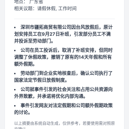
地点：
广东省
相关议题：
请假休假, 工作时间
深圳市疆拓商贸有限公司因台风放假后，原计
划安排员工在9月27日补班，引发部分员工不满
并投诉至劳动部门。
公司在员工投诉后，取消了补班安排，但同时
调整了休假政策，撤销了原有的14天年假和所有
额外假期。
劳动部门到企业实地核查后，确认公司执行了
国家法定节假日放假制度。
公司就事件引发的社会关注和占用公共资源向
外界致歉，并承诺将优化内部沟通。
事件引发网友对法定假期和公司额外假期政策
的讨论。
以上摘要由系统自动生成，仅供参考，若要使用需对照原
文确认。