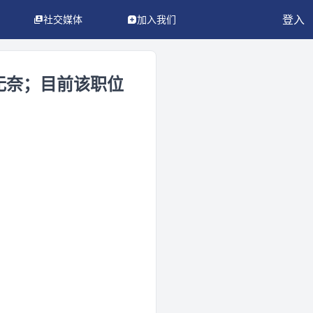
登入
社交媒体
加入我们
无奈；目前该职位