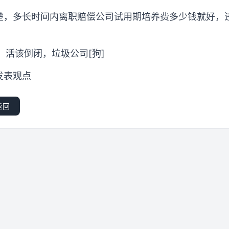
楚，多长时间内离职赔偿公司试用期培养费多少钱就好，
，活该倒闭，垃圾公司[狗]
发表观点
返回