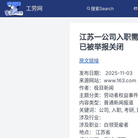
工劳网
搜索Search
江苏一公司入职
已被举报关闭
原文链接
发布日期：
2025-11-03
来源网站：
www.163.com
作者：
极目新闻
主题分类：
劳动者权益事
内容类型：
普通新闻报道
关键词：
公司, 入职, 考研,
涉及行业：
涉及职业：
白领受雇者
地点：
江苏省