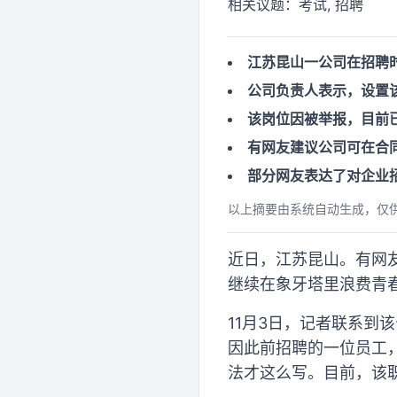
相关议题：
考试, 招聘
江苏昆山一公司在招聘
公司负责人表示，设置
该岗位因被举报，目前
有网友建议公司可在合
部分网友表达了对企业
以上摘要由系统自动生成，仅
近日，江苏昆山。有网
继续在象牙塔里浪费青
11月3日，记者联系到
因此前招聘的一位员工
法才这么写。目前，该