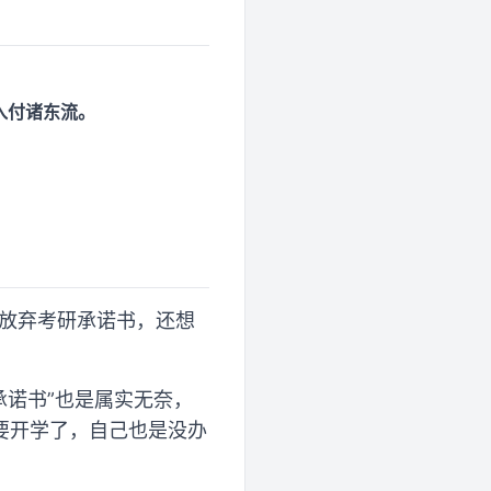
入付诸东流。
署放弃考研承诺书，还想
承诺书”也是属实无奈，
要开学了，自己也是没办