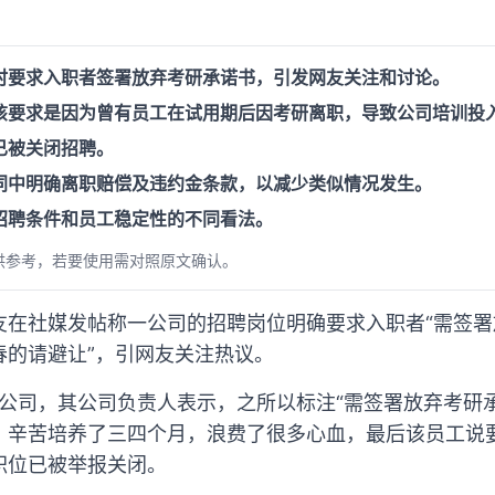
时要求入职者签署放弃考研承诺书，引发网友关注和讨论。
该要求是因为曾有员工在试用期后因考研离职，导致公司培训投
已被关闭招聘。
同中明确离职赔偿及违约金条款，以减少类似情况发生。
招聘条件和员工稳定性的不同看法。
供参考，若要使用需对照原文确认。
友在社媒发帖称一公司的招聘岗位明确要求入职者“需签
春的请避让”，引网友关注热议。
该公司，其公司负责人表示，之所以标注“需签署放弃考研
，辛苦培养了三四个月，浪费了很多心血，最后该员工说
职位已被举报关闭。