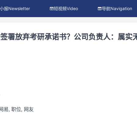
小报Newsletter
短视频Video
导航Navigation
需签署放弃考研承诺书？公司负责人：属实
件
 网易, 职位, 网友