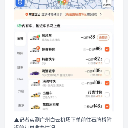
▲记者实测广州白云机场下单前往石牌桥附
近的订单收费情况