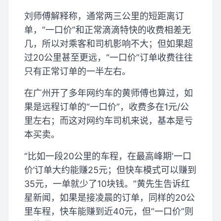
刘师傅解释称，通常两三公里的短距离订
单，“一口价”和正常滴滴特快的收费相差无
几，所以对乘客和司机影响不大；但如果超
过20公里甚至更远，“一口价”订单收费往往
只有正常订单的一半左右。
在广州开了多年网约车的黄师傅也算过，如
果是远程订单的“一口价”，收费多在1元/公
里左右；而这对网约车司机来说，基本是亏
本买卖。
“比如一段20公里的车程，在最高峰期‘一口
价’订单大约能赚25元；但快车模式可以赚到
35元，一单就少了10块钱。”黄先生告诉红
星新闻，如果是接凌晨的订单，同样的20公
里车程，快车能赚到近40元，但“一口价”则