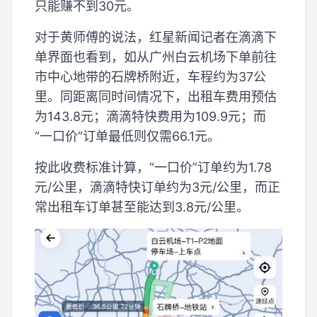
只能赚不到30元。
对于黄师傅的说法，红星新闻记者在滴滴下
单界面也看到，如从广州白云机场下单前往
市中心地带的石牌桥附近，车程约为37公
里。同距离同时间情况下，出租车费用预估
为143.8元；滴滴特快费用为109.9元；而
“一口价”订单最低则仅需66.1元。
按此收费标准计算，“一口价”订单约为1.78
元/公里，滴滴特快订单约为3元/公里，而正
常出租车订单甚至能达到3.8元/公里。