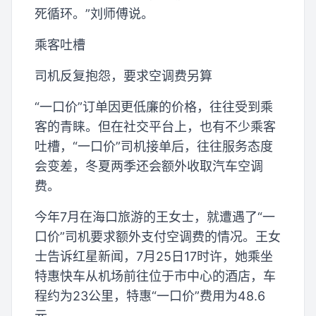
死循环。”刘师傅说。
乘客吐槽
司机反复抱怨，要求空调费另算
“一口价”订单因更低廉的价格，往往受到乘
客的青睐。但在社交平台上，也有不少乘客
吐槽，“一口价”司机接单后，往往服务态度
会变差，冬夏两季还会额外收取汽车空调
费。
今年7月在海口旅游的王女士，就遭遇了“一
口价”司机要求额外支付空调费的情况。王女
士告诉红星新闻，7月25日17时许，她乘坐
特惠快车从机场前往位于市中心的酒店，车
程约为23公里，特惠“一口价”费用为48.6
元。