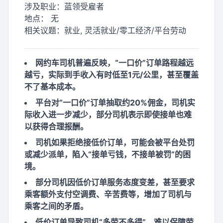
涉及职业：
蓝领受雇者
地点：
无
相关议题：
就业, 灵活就业/零工经济/平台劳动
网约车司机普遍反映，“一口价”订单路程越远
越亏，实际到手收入有时低至1元/公里，甚至覆盖
不了基本成本。
平台对“一口价”订单抽取约20%佣金，司机实
际收入进一步减少，部分司机表示即使接单也难
以获得合理报酬。
司机如果拒绝接低价订单，可能会被平台处罚
或减少派单，陷入“接单亏钱，不接单被罚”的困
境。
部分司机因低价订单服务态度变差，甚至要求
乘客额外支付空调费、辛苦费等，增加了司机与
乘客之间的矛盾。
低价订单导致司机“多劳不多得”，难以保障劳