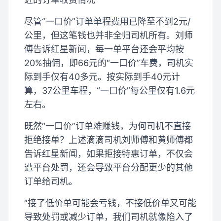
尽管“一口价”订单单程费用已降至不到2元/
公里，但这笔钱也并非全归司机所有。刘师
傅告诉红星新闻，每一单平台还会平均按
20%抽佣，即66元的“一口价”车费，司机实
际到手仅有40多元。按实际到手40元计
算，37公里车程，“一口价”每公里仅有1.6元
左右。
既然“一口价”订单难赚钱，为何司机不直接
拒绝接单？上述滴滴司机刘师傅和黄师傅都
告诉红星新闻，如果拒接特惠订单，不仅会
遭平台处罚，还会导致平台分配更少的其他
订单给司机。
“接了低价单可能会亏钱，不接低价单又可能
导致处罚或减少订单，我们司机就像陷入了