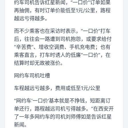
约车司机告诉红星新闻，“一口价”订单如果
再抽佣，有时订单价能低至1元/公里，路程
越远亏得越多。
而不少乘客也在采访时表示，“一口价”打车
后，往往会一路遭到司机抱怨，或要求给付
“辛苦费”、增收空调费、手机充电费；也有
乘客直言，打车时诱人的低廉“一口价”，在
结算时却无故被涨价。
网约车司机吐槽
车程越远亏越多，费用或低至1元/公里
“网约车‘一口价’基本就是不挣钱，短距离订
单还行，路程越远司机亏得越多。”在西安开
了一年多网约车的司机刘师傅如是告诉红星
新闻。