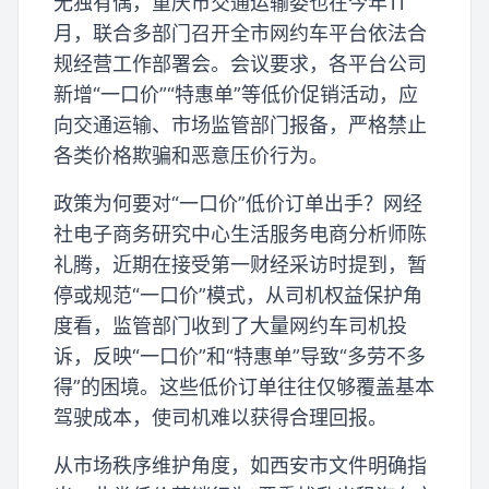
无独有偶，重庆市交通运输委也在今年11
月，联合多部门召开全市网约车平台依法合
规经营工作部署会。会议要求，各平台公司
新增“一口价”“特惠单”等低价促销活动，应
向交通运输、市场监管部门报备，严格禁止
各类价格欺骗和恶意压价行为。
政策为何要对“一口价”低价订单出手？网经
社电子商务研究中心生活服务电商分析师陈
礼腾，近期在接受第一财经采访时提到，暂
停或规范“一口价”模式，从司机权益保护角
度看，监管部门收到了大量网约车司机投
诉，反映“一口价”和“特惠单”导致“多劳不多
得”的困境。这些低价订单往往仅够覆盖基本
驾驶成本，使司机难以获得合理回报。
从市场秩序维护角度，如西安市文件明确指