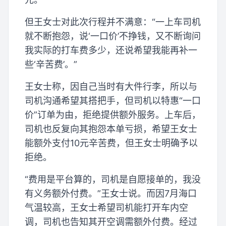
但王女士对此次行程并不满意：“一上车司机
就不断抱怨，说‘一口价’不挣钱，又不断询问
我实际的打车费多少，还说希望我能再补一
些‘辛苦费’。”
王女士称，因自己当时有大件行李，所以与
司机沟通希望其搭把手，但司机以特惠“一口
价”订单为由，拒绝提供额外服务。上车后，
司机也反复向其抱怨本单亏损，希望王女士
能额外支付10元辛苦费，但王女士明确予以
拒绝。
“费用是平台算的，司机是自愿接单的，我没
有义务额外付费。”王女士说。而因7月海口
气温较高，王女士希望司机能打开车内空
调，司机也告知其开空调需额外付费。经过