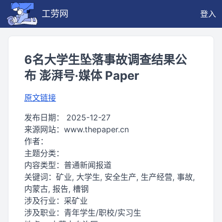
工劳网
登入
6名大学生坠落事故调查结果公
布 澎湃号·媒体 Paper
原文链接
发布日期：
2025-12-27
来源网站：
www.thepaper.cn
作者：
主题分类：
内容类型：
普通新闻报道
关键词：
矿业, 大学生, 安全生产, 生产经营, 事故,
内蒙古, 报告, 槽钢
涉及行业：
采矿业
涉及职业：
青年学生/职校/实习生