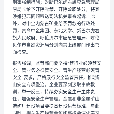
刑事强制措施；对新巴尔虎右旗应急管理局
原局长给予开除党籍、开除公职处分，将其
涉嫌犯罪问题移送司法机关审查起诉。此
外，对中金内蒙古矿业给予罚款的行政处
罚，责令中金集团、东北大学、新巴尔虎右
旗人民政府、呼伦贝尔市应急管理局、呼伦
贝尔市自然资源局分别向其上级部门作出书
面检查。
报告强调，监管部门要坚持“管行业必须管安
全、管业务必须管安全、管生产经营必须管
安全”要求，严格履行安全监管责任，推动矿
山安全专项整治。企业要深刻汲取事故教
训，举一反三，持续夯实安全生产主体责
任，加强安全生产管理。金属和非金属矿山
选矿厂建设项目要提高建设运营标准。与此
同时，相关生产经营单位和高校要深化实习