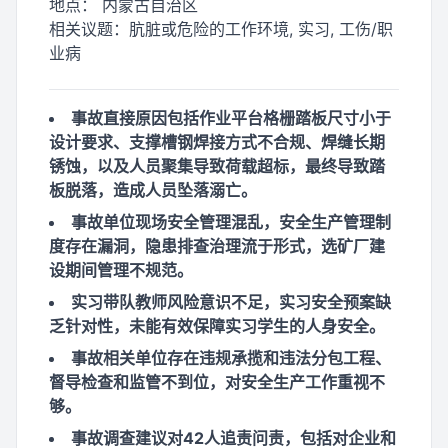
地点：
内蒙古自治区
相关议题：
肮脏或危险的工作环境, 实习, 工伤/职
业病
事故直接原因包括作业平台格栅踏板尺寸小于
设计要求、支撑槽钢焊接方式不合规、焊缝长期
锈蚀，以及人员聚集导致荷载超标，最终导致踏
板脱落，造成人员坠落溺亡。
事故单位现场安全管理混乱，安全生产管理制
度存在漏洞，隐患排查治理流于形式，选矿厂建
设期间管理不规范。
实习带队教师风险意识不足，实习安全预案缺
乏针对性，未能有效保障实习学生的人身安全。
事故相关单位存在违规承揽和违法分包工程、
督导检查和监管不到位，对安全生产工作重视不
够。
事故调查建议对42人追责问责，包括对企业和